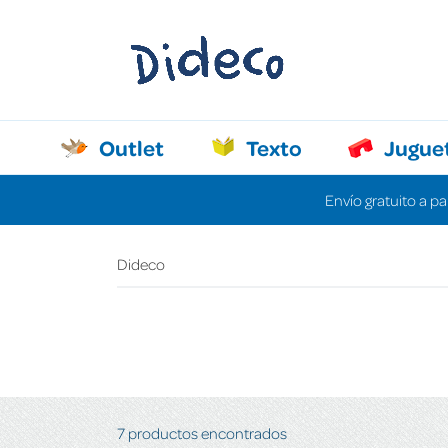
Outlet
Texto
Jugue
Envío gratuito a pa
Dideco
7 productos encontrados