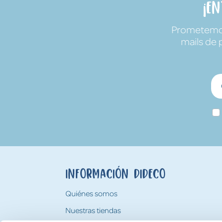
¡E
Prometemos 
mails de 
Información Dideco
Quiénes somos
Nuestras tiendas