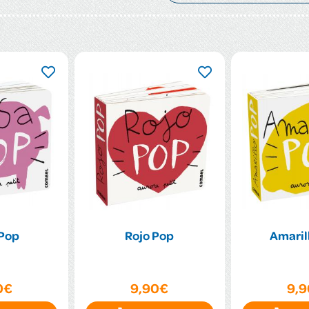
Pop
Rojo Pop
Amaril
0€
9,90€
9,