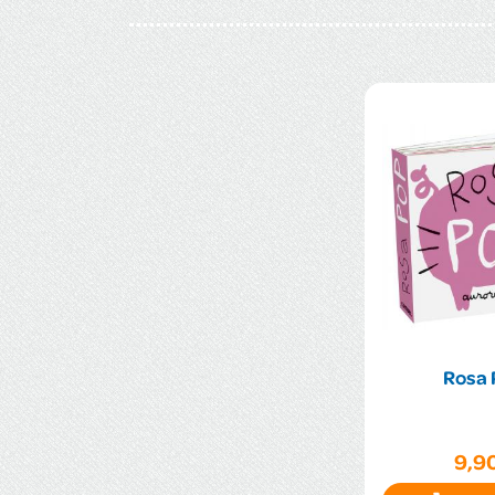
Rosa 
9,9