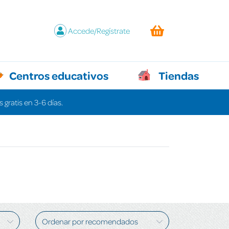
Accede/Regístrate
Centros educativos
Tiendas
 gratis en 3-6 días.