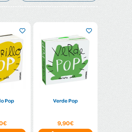
lo Pop
Verde Pop
90€
9,90€