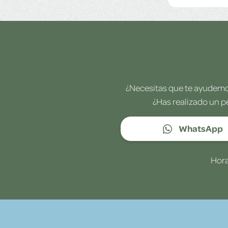
¿Necesitas que te ayudemos
¿Has realizado un p
WhatsApp
Hora