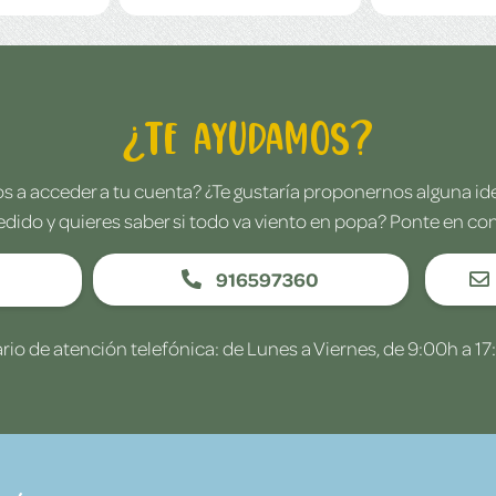
¿Te ayudamos?
 a acceder a tu cuenta? ¿Te gustaría proponernos alguna i
edido y quieres saber si todo va viento en popa? Ponte en co
916597360
rio de atención telefónica: de Lunes a Viernes, de 9:00h a 17