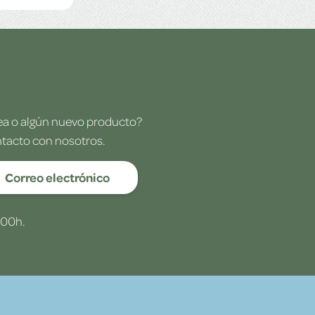
dea o algún nuevo producto?
ntacto con nosotros.
Correo electrónico
:00h.