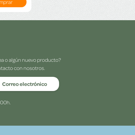
mprar
dea o algún nuevo producto?
ntacto con nosotros.
Correo electrónico
:00h.