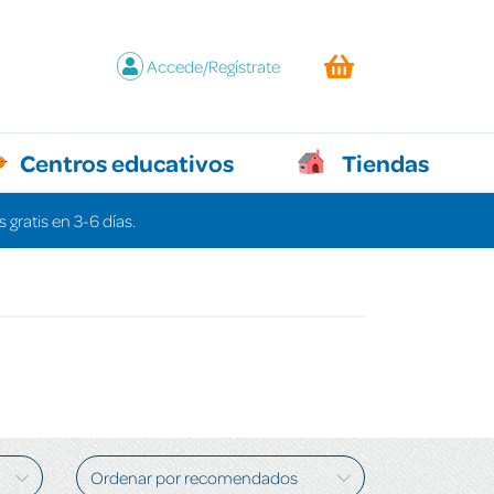
Accede/Regístrate
Centros educativos
Tiendas
 gratis en 3-6 días.