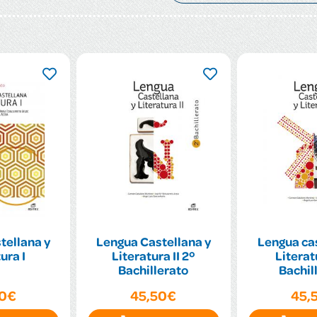
tellana y
Lengua Castellana y
Lengua cas
ura I
Literatura II 2º
Literatu
Bachillerato
Bachil
50€
45,50€
45,