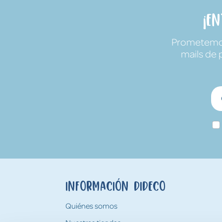
¡E
Prometemos 
mails de 
Información Dideco
Quiénes somos