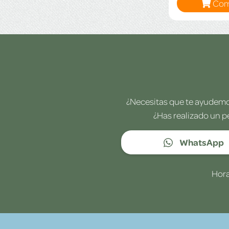
Com
¿Necesitas que te ayudemos
¿Has realizado un p
WhatsApp
Hora