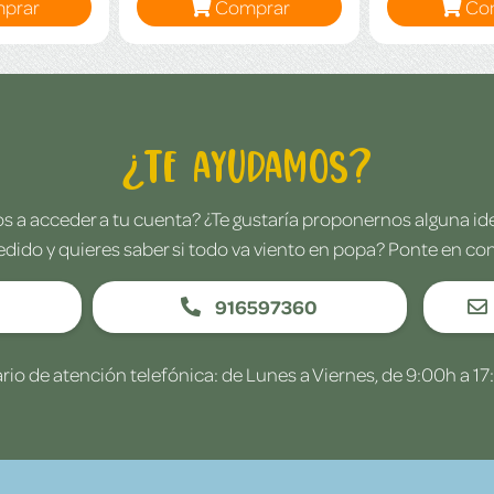
prar
Comprar
Co
¿Te ayudamos?
 a acceder a tu cuenta? ¿Te gustaría proponernos alguna i
edido y quieres saber si todo va viento en popa? Ponte en co
916597360
rio de atención telefónica: de Lunes a Viernes, de 9:00h a 17