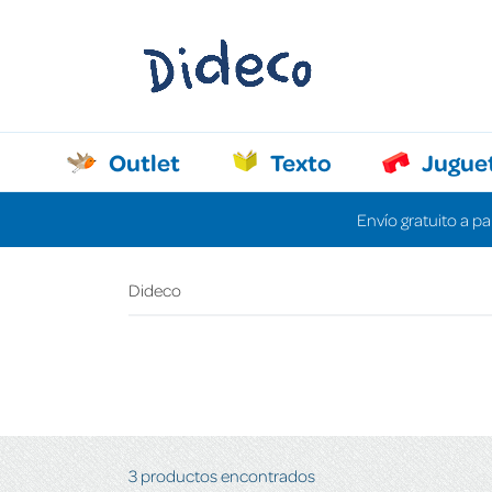
Outlet
Texto
Jugue
Envío gratuito a pa
Dideco
3 productos encontrados