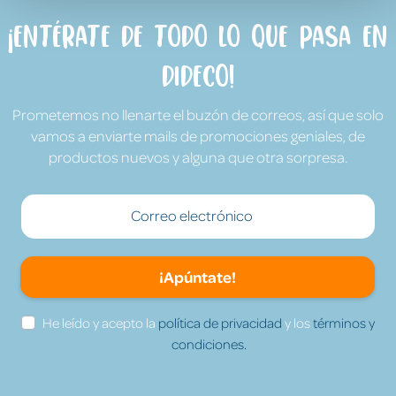
¡Entérate de todo lo que pasa en
Dideco!
Prometemos no llenarte el buzón de correos, así que solo
vamos a enviarte mails de promociones geniales, de
productos nuevos y alguna que otra sorpresa.
¡Apúntate!
He leído y acepto la
política de privacidad
y los
términos y
condiciones.