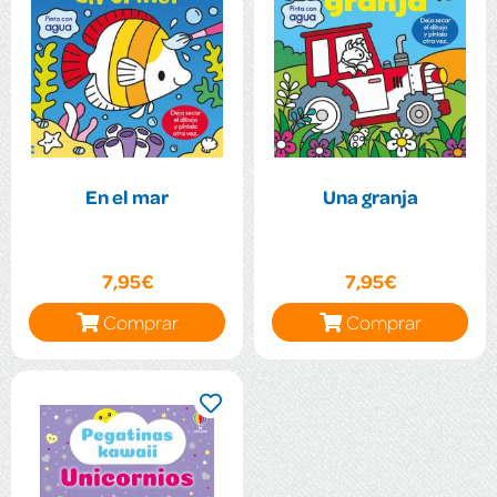
En el mar
Una granja
7,95€
7,95€
Comprar
Comprar