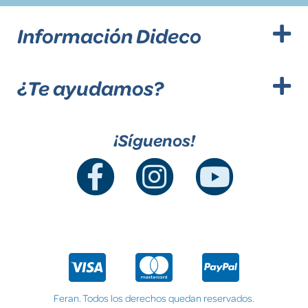
Información Dideco
¿Te ayudamos?
¡Síguenos!
Feran. Todos los derechos quedan reservados.