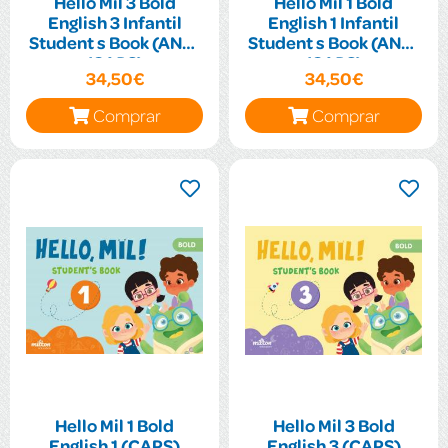
Hello Mil 3 Bold
Hello Mil 1 Bold
English 3 Infantil
English 1 Infantil
Student s Book (AND)
Student s Book (AND)
(CAPS)
(CAPS)
34,50€
34,50€
Comprar
Comprar
Hello Mil 1 Bold
Hello Mil 3 Bold
English 1 (CAPS)
English 3 (CAPS)