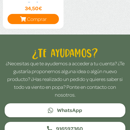
Book
34,50€
Comprar
¿Te ayudamos?
¿Necesitas que te ayudemos a acceder a tu cuenta? ¿Te
gustaría proponernos alguna idea o algún nuevo
producto? ¿Has realizado un pedido y quieres saber si
todo va viento en popa? Ponte en contacto con
nosotros.
WhatsApp
916597360