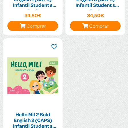
Infantil Student s
Infantil Student s
Book
Book
34,50€
34,50€
Comprar
Comprar
Hello Mil 2 Bold
English 2 (CAPS)
Infantil Student s