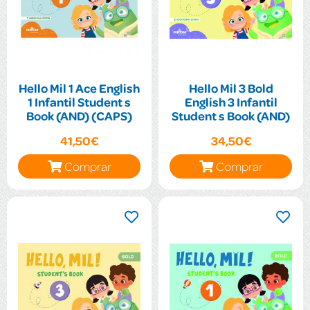
Hello Mil 1 Ace English
Hello Mil 3 Bold
1 Infantil Student s
English 3 Infantil
Book (AND) (CAPS)
Student s Book (AND)
41,50€
34,50€
Comprar
Comprar