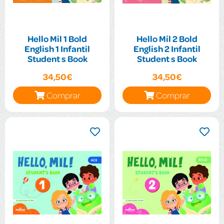
Hello Mil 1 Bold
Hello Mil 2 Bold
English 1 Infantil
English 2 Infantil
Student s Book
Student s Book
34,50€
34,50€
Comprar
Comprar