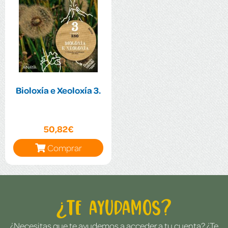
Bioloxía e Xeoloxía 3.
50,82€
Comprar
¿Te ayudamos?
¿Necesitas que te ayudemos a acceder a tu cuenta? ¿Te