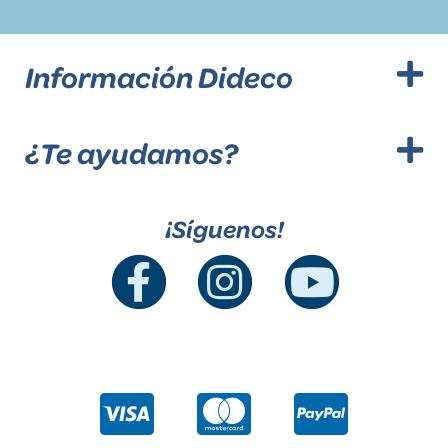
Información Dideco
¿Te ayudamos?
¡Síguenos!