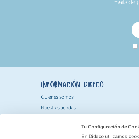
mails de 
Información Dideco
Quiénes somos
Nuestras tiendas
Trabaja con nosotros
Tu Configuración de Coo
Tarjeta Regalo Dideco
En Dideco utilizamos cooki