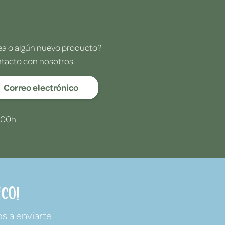
dea o algún nuevo producto?
ntacto con nosotros.
Correo electrónico
:00h.
co!
s a enviarte