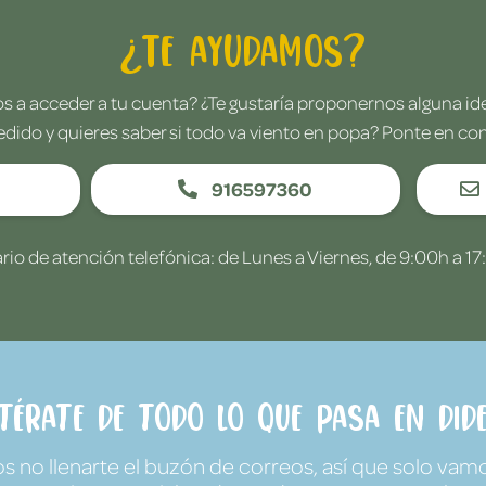
¿Te ayudamos?
 a acceder a tu cuenta? ¿Te gustaría proponernos alguna i
edido y quieres saber si todo va viento en popa? Ponte en co
916597360
rio de atención telefónica: de Lunes a Viernes, de 9:00h a 17
ntérate de todo lo que pasa en Dide
no llenarte el buzón de correos, así que solo vamo