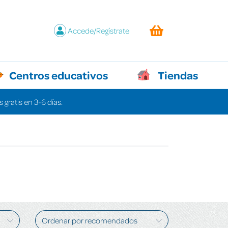
Accede/Regístrate
Centros educativos
Tiendas
 gratis en 3-6 días.