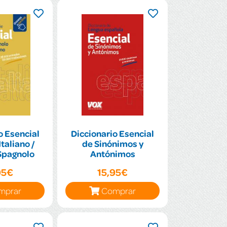
o Esencial
Diccionario Esencial
taliano /
de Sinónimos y
Spagnolo
Antónimos
95€
15,95€
mprar
Comprar