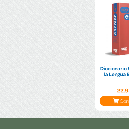
Diccionario 
la Lengua 
22,
Com