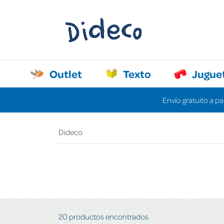
Outlet
Texto
Jugue
Envío gratuito a pa
Dideco
20 productos encontrados