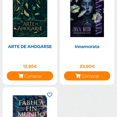
ARTE DE AHOGARSE
Innamorata
12,95€
23,90€
Comprar
Comprar