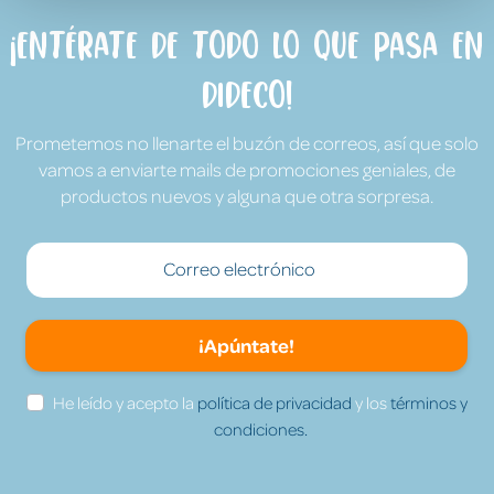
¡Entérate de todo lo que pasa en
Dideco!
Prometemos no llenarte el buzón de correos, así que solo
vamos a enviarte mails de promociones geniales, de
productos nuevos y alguna que otra sorpresa.
¡Apúntate!
He leído y acepto la
política de privacidad
y los
términos y
condiciones.