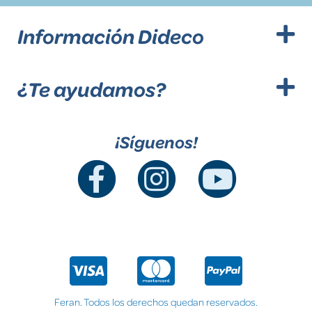
Información Dideco
¿Te ayudamos?
¡Síguenos!
Feran. Todos los derechos quedan reservados.