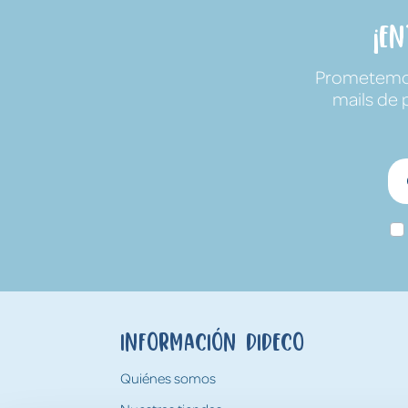
¡E
Prometemos 
mails de 
Información Dideco
Quiénes somos