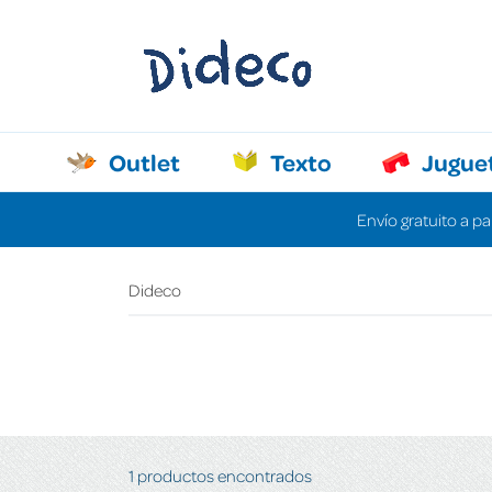
Outlet
Texto
Jugue
Envío gratuito a pa
Dideco
1 productos encontrados