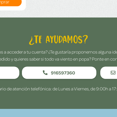
prar
¿Te ayudamos?
 a acceder a tu cuenta? ¿Te gustaría proponernos alguna i
edido y quieres saber si todo va viento en popa? Ponte en co
916597360
rio de atención telefónica: de Lunes a Viernes, de 9:00h a 17