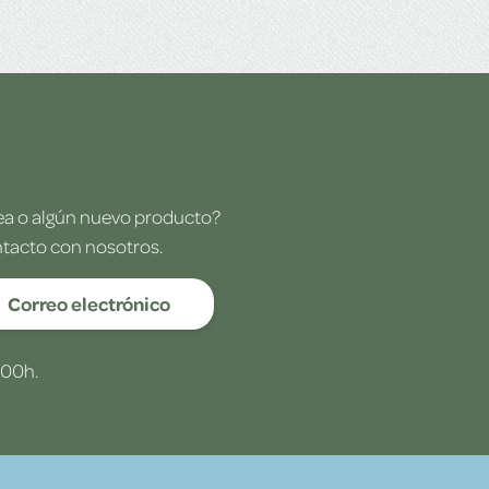
dea o algún nuevo producto?
ntacto con nosotros.
Correo electrónico
:00h.