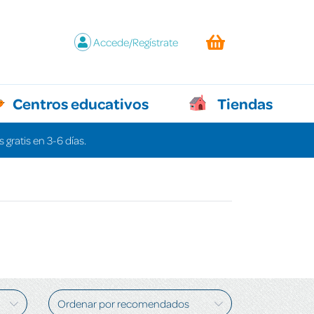
Accede/Regístrate
Centros educativos
Tiendas
 gratis en 3-6 días.