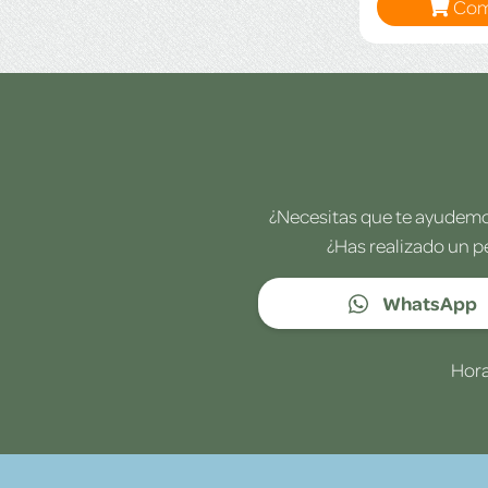
Com
¿Necesitas que te ayudemos
¿Has realizado un p
WhatsApp
Hora