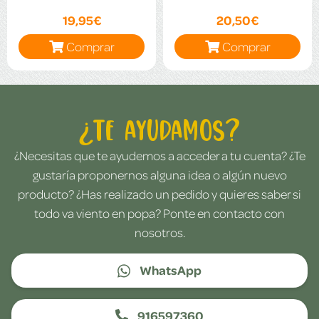
19,95€
20,50€
Comprar
Comprar
¿Te ayudamos?
¿Necesitas que te ayudemos a acceder a tu cuenta? ¿Te
gustaría proponernos alguna idea o algún nuevo
producto? ¿Has realizado un pedido y quieres saber si
todo va viento en popa? Ponte en contacto con
nosotros.
WhatsApp
916597360