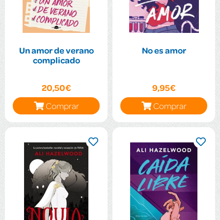
Un amor de verano
No es amor
complicado
20,50€
9,95€
Comprar
Comprar