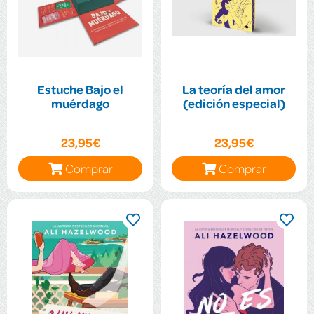
Estuche Bajo el
La teoría del amor
muérdago
(edición especial)
23,95€
23,95€
Comprar
Comprar