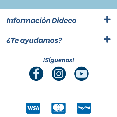
Información Dideco
¿Te ayudamos?
¡Síguenos!