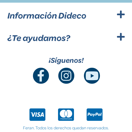
Información Dideco
¿Te ayudamos?
¡Síguenos!
Feran. Todos los derechos quedan reservados.