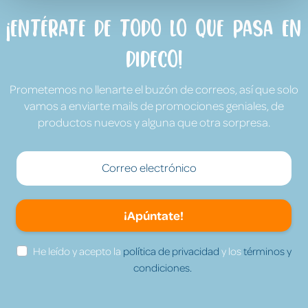
¡Entérate de todo lo que pasa en
Dideco!
Prometemos no llenarte el buzón de correos, así que solo
vamos a enviarte mails de promociones geniales, de
productos nuevos y alguna que otra sorpresa.
¡Apúntate!
He leído y acepto la
política de privacidad
y los
términos y
condiciones.