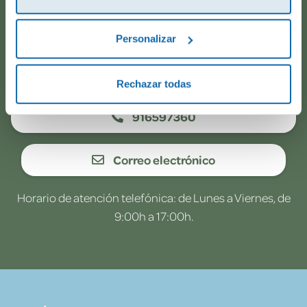
todo va viento en popa? Ponte en contacto con
nosotros.
Personalizar
WhatsApp
Rechazar todas
916597360
Correo electrónico
Horario de atención telefónica: de Lunes a Viernes, de
9:00h a 17:00h.