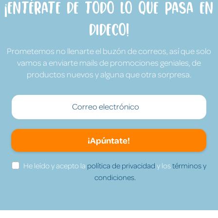
¡Entérate de todo lo que pasa en
Dideco!
Prometemos no llenarte el buzón de correos, así que solo
vamos a enviarte mails de promociones geniales, de
productos nuevos y alguna que otra sorpresa.
¡Apúntate!
He leído y acepto la
política de privacidad
y los
términos y
condiciones.