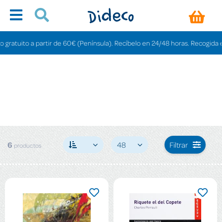
atuito a partir de 60€ (Península). Recíbelo en 24/48 horas. Recogida en ti
6
48
Filtrar
productos