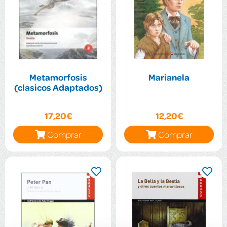
Metamorfosis
Marianela
(clasicos Adaptados)
17,20€
12,20€
Comprar
Comprar