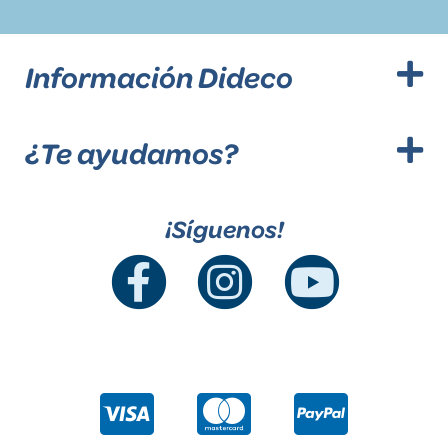
Información Dideco
¿Te ayudamos?
¡Síguenos!