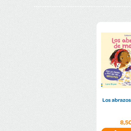
Los abrazo
8,5