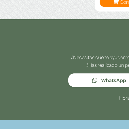
Com
¿Necesitas que te ayudemos
¿Has realizado un p
WhatsApp
Hora