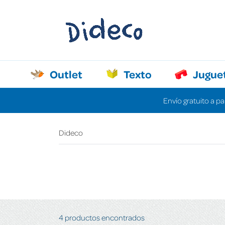
Outlet
Texto
Jugue
Envío gratuito a pa
Dideco
4 productos encontrados