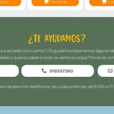
prar
Comprar
Co
¿Te ayudamos?
 a acceder a tu cuenta? ¿Te gustaría proponernos alguna i
edido y quieres saber si todo va viento en popa? Ponte en co
916597360
rio de atención telefónica: de Lunes a Viernes, de 9:00h a 17