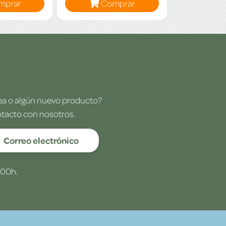
mprar
Comprar
dea o algún nuevo producto?
ntacto con nosotros.
Correo electrónico
:00h.