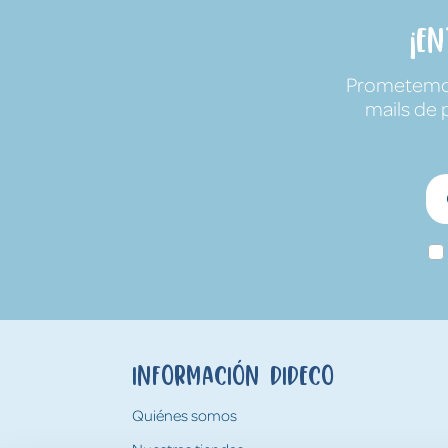
¡E
Prometemos 
mails de 
Información Dideco
Quiénes somos