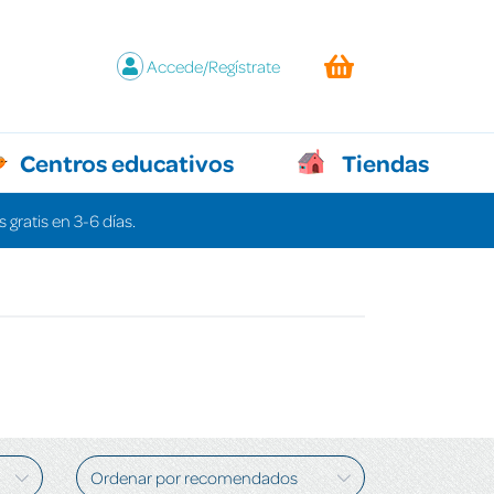
Accede/Regístrate
Centros educativos
Tiendas
 gratis en 3-6 días.