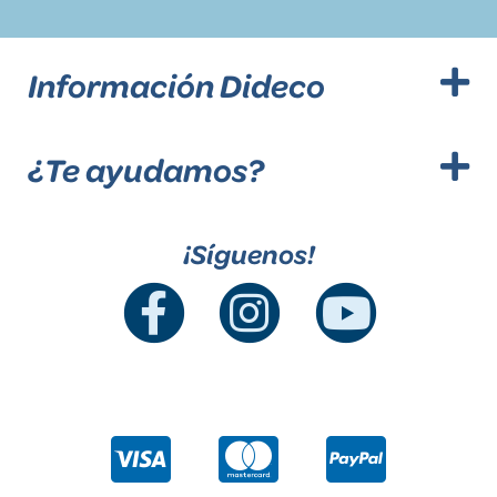
Información Dideco
¿Te ayudamos?
¡Síguenos!