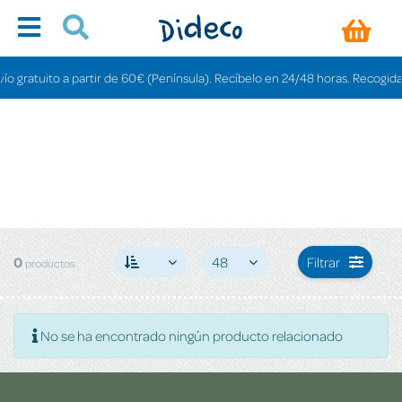
o gratuito a partir de 60€ (Península). Recíbelo en 24/48 horas. Recogida e
0
48
Filtrar
productos
No se ha encontrado ningún producto relacionado