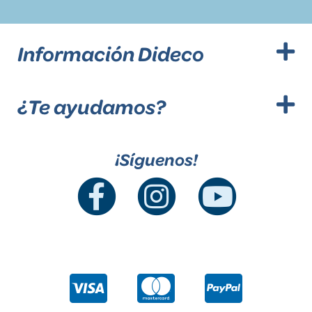
Información Dideco
¿Te ayudamos?
¡Síguenos!