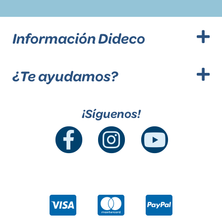
Información Dideco
¿Te ayudamos?
¡Síguenos!