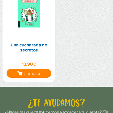
Una cucharada de
secretos
13,90€
Comprar
¿Te ayudamos?
¿Necesitas que te ayudemos a acceder a tu cuenta? ¿Te