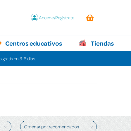
Accede/Regístrate
Centros educativos
Tiendas
 gratis en 3-6 días.