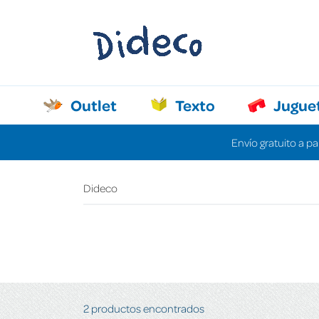
Outlet
Texto
Jugue
Envío gratuito a pa
Dideco
2 productos encontrados