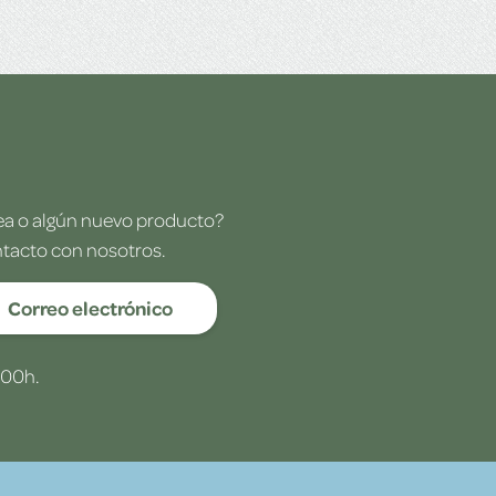
dea o algún nuevo producto?
ntacto con nosotros.
Correo electrónico
:00h.