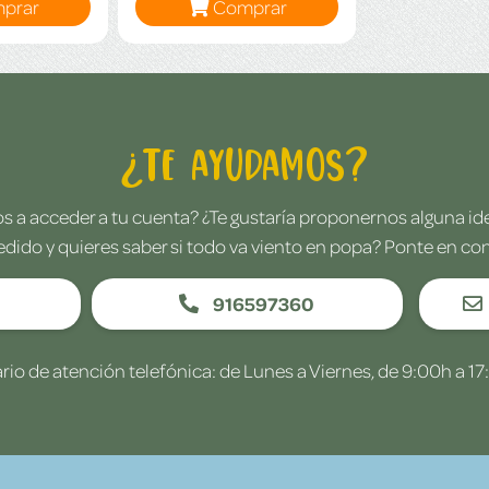
prar
Comprar
¿Te ayudamos?
 a acceder a tu cuenta? ¿Te gustaría proponernos alguna i
edido y quieres saber si todo va viento en popa? Ponte en co
916597360
rio de atención telefónica: de Lunes a Viernes, de 9:00h a 17