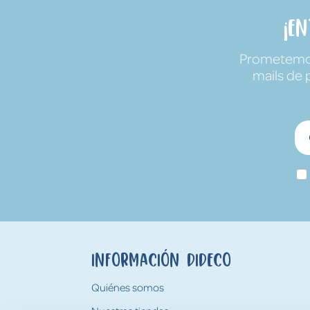
¡E
Prometemos 
mails de 
Información Dideco
Quiénes somos