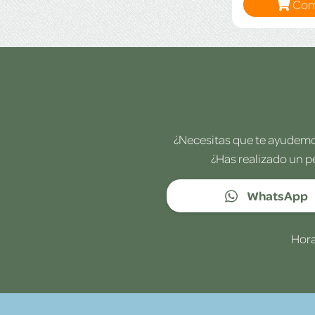
Com
¿Necesitas que te ayudemos
¿Has realizado un p
WhatsApp
Hora