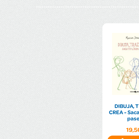
DIBUJA, 
CREA - Saca 
pase
19,