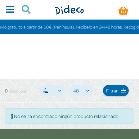
o gratuito a partir de 60€ (Península). Recíbelo en 24/48 horas. Recogida e
0
48
Filtrar
productos
No se ha encontrado ningún producto relacionado