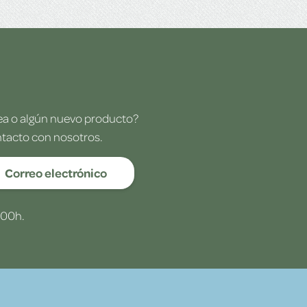
dea o algún nuevo producto?
ntacto con nosotros.
Correo electrónico
:00h.