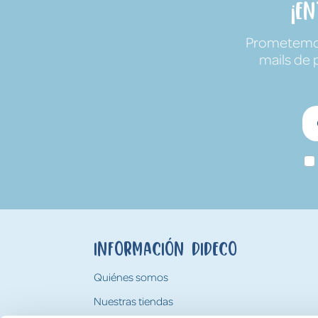
¡E
Prometemos 
mails de 
Información Dideco
Quiénes somos
Nuestras tiendas