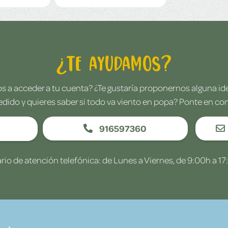
¿Te ayudamos?
 a acceder a tu cuenta? ¿Te gustaría proponernos alguna i
edido y quieres saber si todo va viento en popa? Ponte en co
916597360
rio de atención telefónica: de Lunes a Viernes, de 9:00h a 17