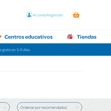
Accede/Regístrate
Centros educativos
Tiendas
 gratis en 3-6 días.