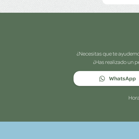
¿Necesitas que te ayudemos
¿Has realizado un p
WhatsApp
Hora