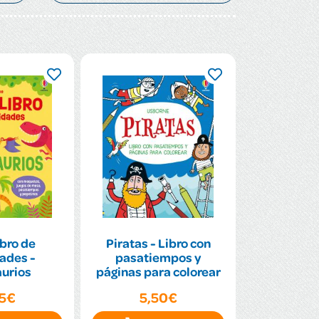
bro de
Piratas - Libro con
ades -
pasatiempos y
aurios
páginas para colorear
95€
5,50€