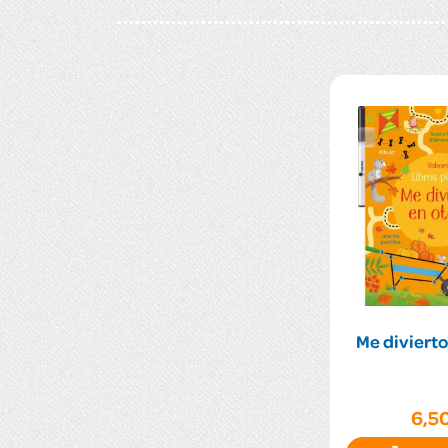
Me divierto
6,5