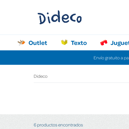
Outlet
Texto
Jugue
Envío gratuito a pa
Dideco
6 productos encontrados