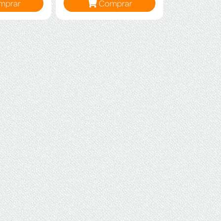
mprar
Comprar