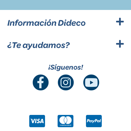
Información Dideco
¿Te ayudamos?
¡Síguenos!