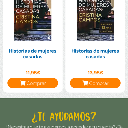
Historias de mujeres
Historias de mujeres
casadas
casadas
11,95€
13,95€
Comprar
Comprar
¿Te ayudamos?
¿Necesitas que te ayudemos a acceder a tu cuenta? ¿Te