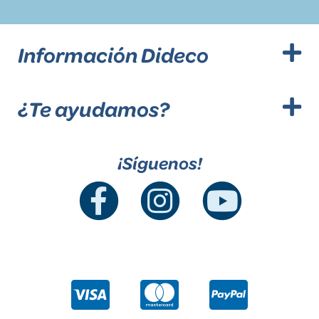
Información Dideco
¿Te ayudamos?
¡Síguenos!