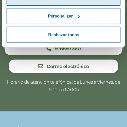
todo va viento en popa? Ponte en contacto con
nosotros.
Personalizar
WhatsApp
Rechazar todas
916597360
Correo electrónico
Horario de atención telefónica: de Lunes a Viernes, de
9:00h a 17:00h.