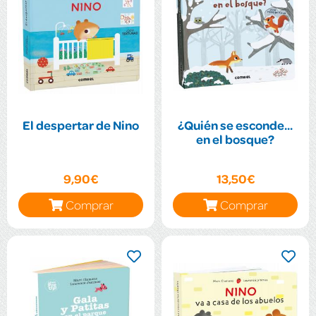
El despertar de Nino
¿Quién se esconde...
en el bosque?
9,90€
13,50€
Comprar
Comprar