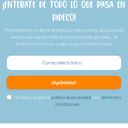
¡Entérate de todo lo que pasa en
Dideco!
Prometemos no llenarte el buzón de correos, así que solo
vamos a enviarte mails de promociones geniales, de
productos nuevos y alguna que otra sorpresa.
¡Apúntate!
He leído y acepto la
política de privacidad
y los
términos y
condiciones.