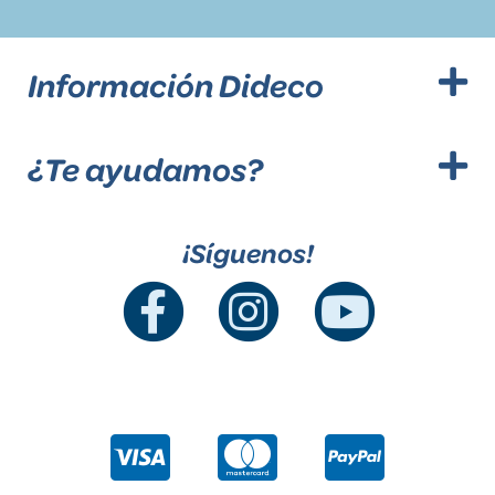
Información Dideco
¿Te ayudamos?
¡Síguenos!