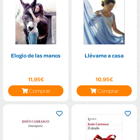
Elogio de las manos
Llévame a casa
11,95€
10,95€
Comprar
Comprar