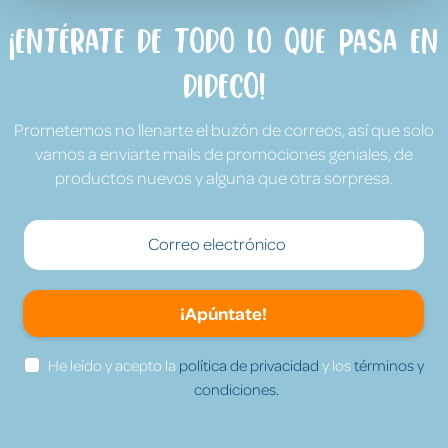
¡Entérate de todo lo que pasa en
Dideco!
Prometemos no llenarte el buzón de correos, así que solo
vamos a enviarte mails de promociones geniales, de
productos nuevos y alguna que otra sorpresa.
¡Apúntate!
He leído y acepto la
política de privacidad
y los
términos y
condiciones.