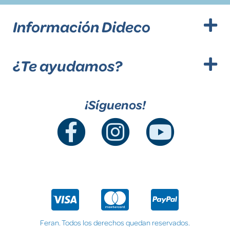
Información Dideco
¿Te ayudamos?
¡Síguenos!
Feran. Todos los derechos quedan reservados.