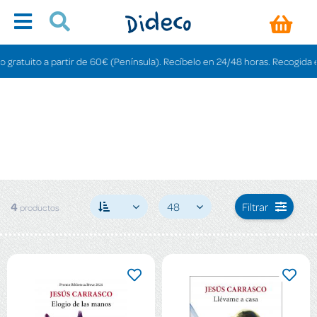
ratuito a partir de 60€ (Península). Recíbelo en 24/48 horas. Recogida en ti
4
48
Filtrar
productos