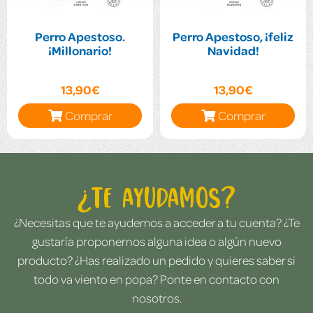
Perro Apestoso.
Perro Apestoso, ¡feliz
¡Millonario!
Navidad!
13,90€
13,90€
Comprar
Comprar
¿Te ayudamos?
¿Necesitas que te ayudemos a acceder a tu cuenta? ¿Te
gustaría proponernos alguna idea o algún nuevo
producto? ¿Has realizado un pedido y quieres saber si
todo va viento en popa? Ponte en contacto con
nosotros.