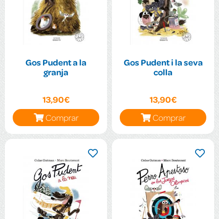
Gos Pudent a la
Gos Pudent i la seva
granja
colla
13,90€
13,90€
Comprar
Comprar