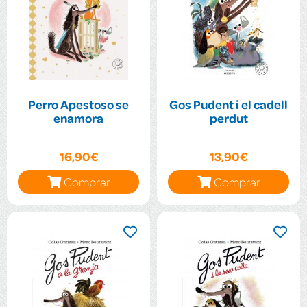
Perro Apestoso se
Gos Pudent i el cadell
enamora
perdut
16,90€
13,90€
Comprar
Comprar