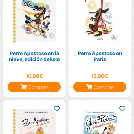
Perro Apestoso en la
Perro Apestoso en
nieve, edición deluxe
París
16,90€
13,90€
Comprar
Comprar