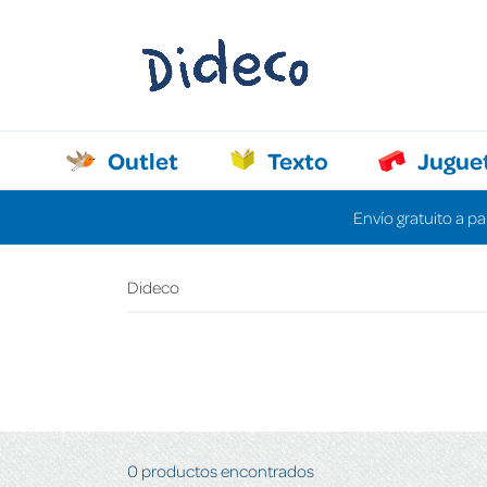
Outlet
Texto
Jugue
Envío gratuito a pa
Dideco
0 productos encontrados