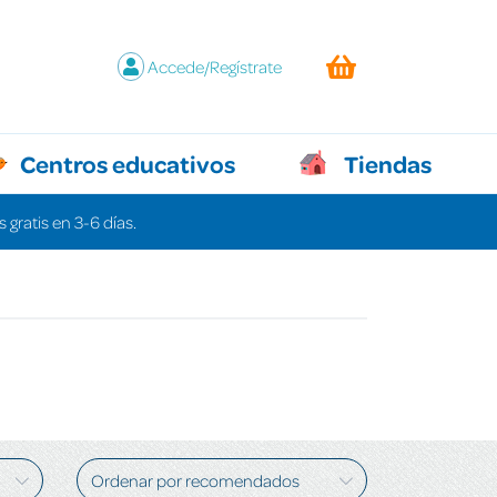
Accede/Regístrate
Centros educativos
Tiendas
 gratis en 3-6 días.