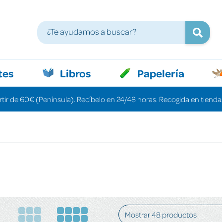
tes
Libros
Papelería
rtir de 60€ (Península). Recíbelo en 24/48 horas. Recogida en tiendas