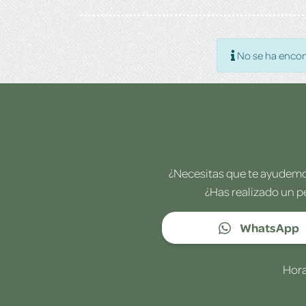
No se ha encon
¿Necesitas que te ayudemos
¿Has realizado un p
WhatsApp
Hora