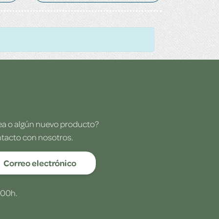
dea o algún nuevo producto?
ntacto con nosotros.
Correo electrónico
:00h.