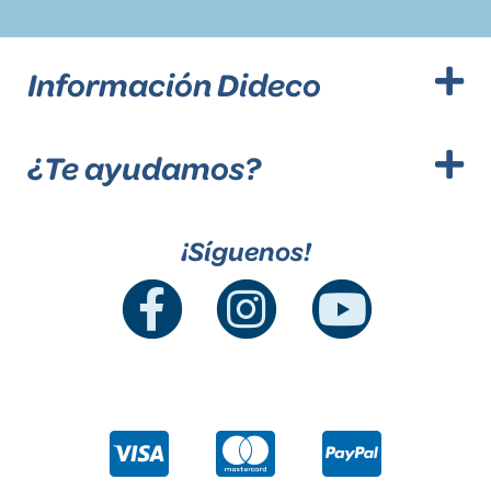
Información Dideco
¿Te ayudamos?
¡Síguenos!