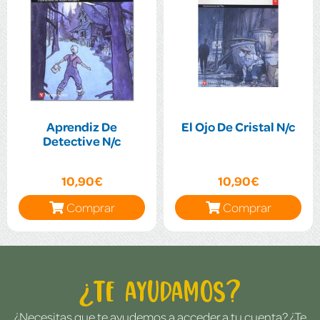
Aprendiz De
El Ojo De Cristal N/c
Detective N/c
10,90€
10,90€
Comprar
Comprar
¿Te ayudamos?
¿Necesitas que te ayudemos a acceder a tu cuenta? ¿Te