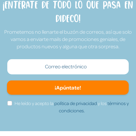
¡Entérate de todo lo que pasa en
Dideco!
Prometemos no llenarte el buzón de correos, así que solo
vamos a enviarte mails de promociones geniales, de
productos nuevos y alguna que otra sorpresa.
¡Apúntate!
He leído y acepto la
política de privacidad
y los
términos y
condiciones.