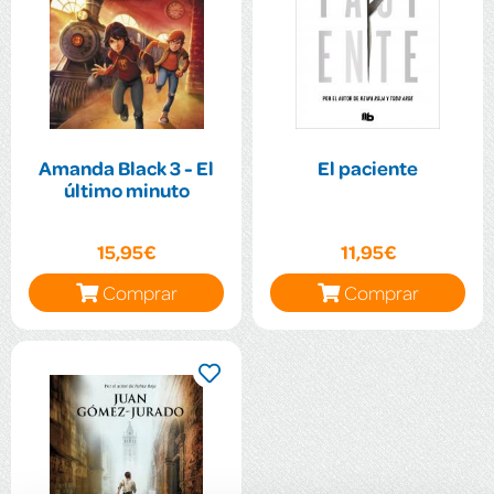
Amanda Black 3 - El
El paciente
último minuto
15,95€
11,95€
Comprar
Comprar