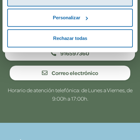
todo va viento en popa? Ponte en contacto con
nosotros.
Personalizar
WhatsApp
Rechazar todas
916597360
Correo electrónico
Horario de atención telefónica: de Lunes a Viernes, de
9:00h a 17:00h.