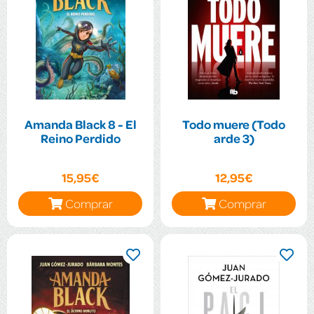
Amanda Black 8 - El
Todo muere (Todo
Reino Perdido
arde 3)
15,95€
12,95€
Comprar
Comprar