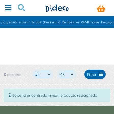
o gratuito a partir de 60€ (Península). Recíbelo en 24/48 horas. Recogida e
0
48
Filtrar
productos
No se ha encontrado ningún producto relacionado