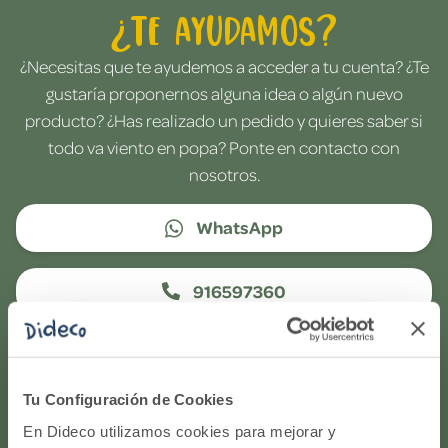
¿Te ayudamos?
¿Necesitas que te ayudemos a acceder a tu cuenta? ¿Te
gustaría proponernos alguna idea o algún nuevo
producto? ¿Has realizado un pedido y quieres saber si
todo va viento en popa? Ponte en contacto con
nosotros.
WhatsApp
916597360
Correo electrónico
Tu Configuración de Cookies
Horario de atención telefónica: de Lunes a Viernes, de
En Dideco utilizamos cookies para mejorar y
9:00h a 17:00h.