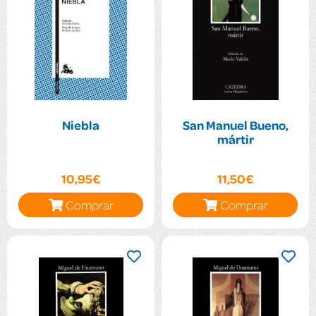
Niebla
San Manuel Bueno,
mártir
10,95€
11,50€
Comprar
Comprar