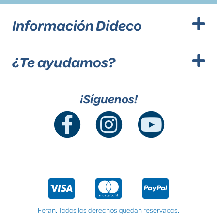
Información Dideco
¿Te ayudamos?
¡Síguenos!
Feran. Todos los derechos quedan reservados.