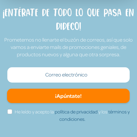
¡Entérate de todo lo que pasa en
Dideco!
Prometemos no llenarte el buzón de correos, así que solo
vamos a enviarte mails de promociones geniales, de
productos nuevos y alguna que otra sorpresa.
¡Apúntate!
He leído y acepto la
política de privacidad
y los
términos y
condiciones.