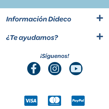
Información Dideco
¿Te ayudamos?
¡Síguenos!