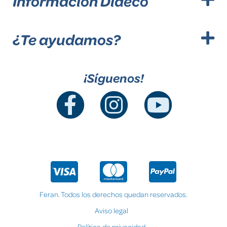
Información Dideco
¿Te ayudamos?
¡Síguenos!
Feran. Todos los derechos quedan reservados.
Aviso legal
Política de privacidad