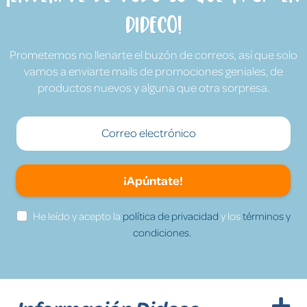
Dideco!
Prometemos no llenarte el buzón de correos, así que solo
vamos a enviarte mails de promociones geniales, de
productos nuevos y alguna que otra sorpresa.
¡Apúntate!
He leído y acepto la
política de privacidad
y los
términos y
condiciones.