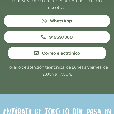
todo va viento en popa? Ponte en contacto con
nosotros.
WhatsApp
916597360
Correo electrónico
Horario de atención telefónica: de Lunes a Viernes, de
9:00h a 17:00h.
¡Entérate de todo lo que pasa en