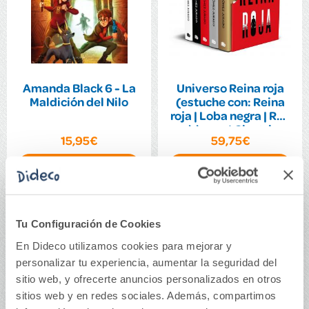
Amanda Black 6 - La
Universo Reina roja
Maldición del Nilo
(estuche con: Reina
roja | Loba negra | Rey
blanco | Cicatri
15,95€
59,75€
Comprar
Comprar
Tu Configuración de Cookies
En Dideco utilizamos cookies para mejorar y
personalizar tu experiencia, aumentar la seguridad del
sitio web, y ofrecerte anuncios personalizados en otros
sitios web y en redes sociales. Además, compartimos