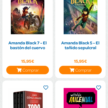
Amanda Black 7 - El
Amanda Black 5 - El
bastón del cuervo
tañido sepulcral
15,95€
15,95€
Comprar
Comprar