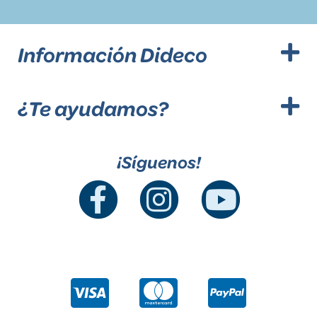
Información Dideco
¿Te ayudamos?
¡Síguenos!