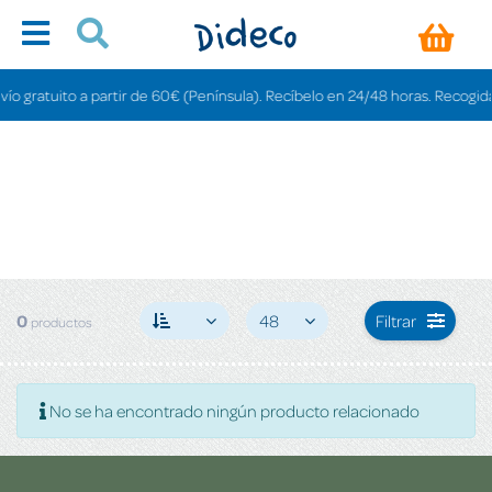
o gratuito a partir de 60€ (Península). Recíbelo en 24/48 horas. Recogida en
0
48
Filtrar
productos
No se ha encontrado ningún producto relacionado