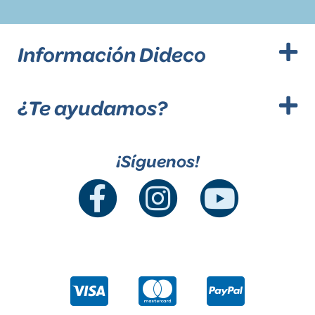
Información Dideco
¿Te ayudamos?
¡Síguenos!