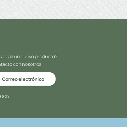
dea o algún nuevo producto?
ntacto con nosotros.
Correo electrónico
:00h.