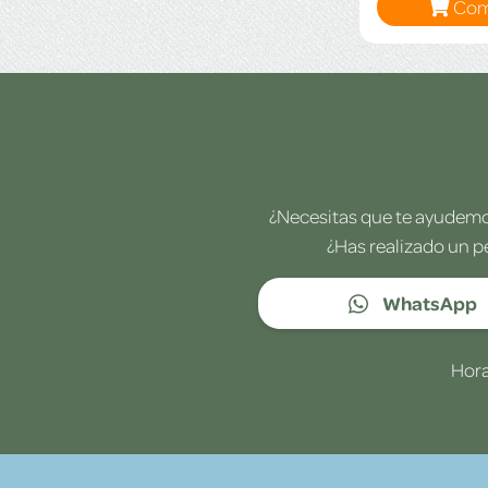
Com
¿Necesitas que te ayudemos
¿Has realizado un p
WhatsApp
Hora