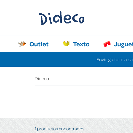
Outlet
Texto
Jugue
Envío gratuito a pa
Dideco
1 productos encontrados