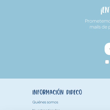
¡E
Prometemos 
mails de 
Información Dideco
Quiénes somos