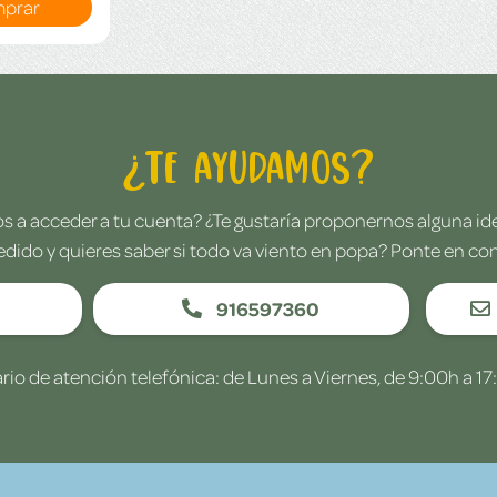
prar
¿Te ayudamos?
 a acceder a tu cuenta? ¿Te gustaría proponernos alguna i
edido y quieres saber si todo va viento en popa? Ponte en co
916597360
rio de atención telefónica: de Lunes a Viernes, de 9:00h a 17