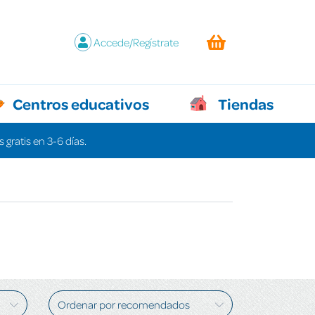
Accede/Regístrate
Centros educativos
Tiendas
 gratis en 3-6 días.