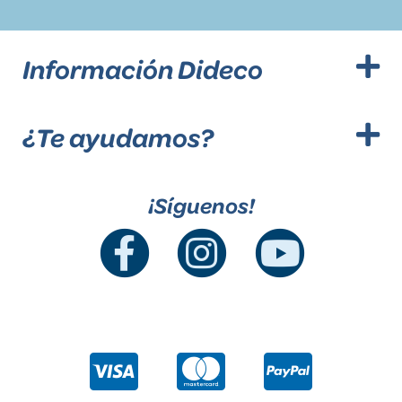
Información Dideco
¿Te ayudamos?
¡Síguenos!