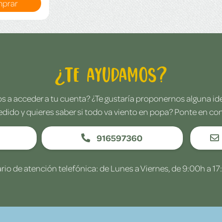
prar
¿Te ayudamos?
 a acceder a tu cuenta? ¿Te gustaría proponernos alguna i
edido y quieres saber si todo va viento en popa? Ponte en co
916597360
rio de atención telefónica: de Lunes a Viernes, de 9:00h a 17