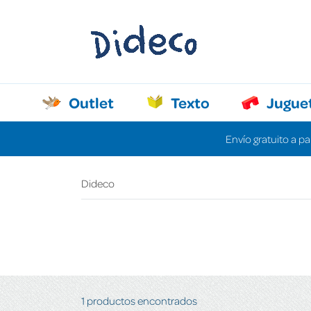
Outlet
Texto
Jugue
Envío gratuito a pa
Dideco
1 productos encontrados