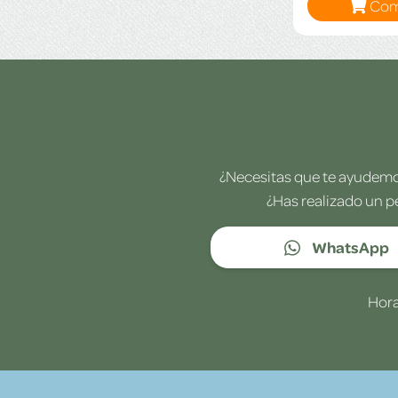
Com
¿Necesitas que te ayudemos
¿Has realizado un p
WhatsApp
Hora