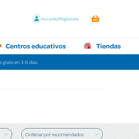
Accede/Regístrate
Centros educativos
Tiendas
 gratis en 3-6 días.