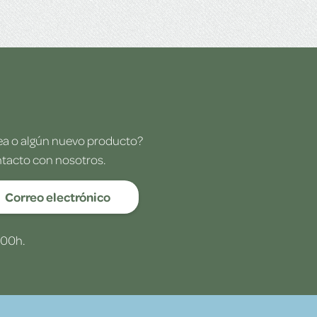
dea o algún nuevo producto?
ntacto con nosotros.
Correo electrónico
:00h.