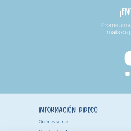
¡E
Prometemos 
mails de 
Información Dideco
Quiénes somos