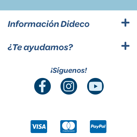
Información Dideco
¿Te ayudamos?
¡Síguenos!