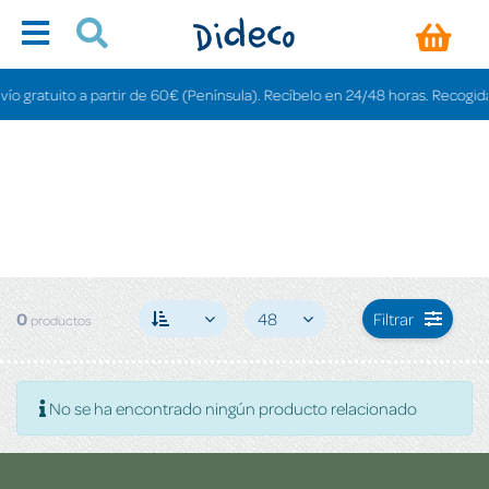
o gratuito a partir de 60€ (Península). Recíbelo en 24/48 horas. Recogida e
0
48
Filtrar
productos
No se ha encontrado ningún producto relacionado