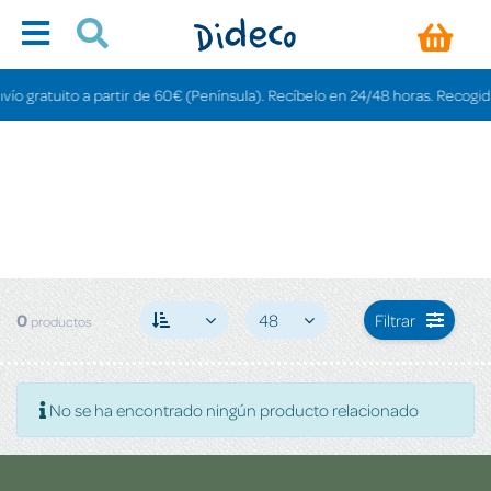
o gratuito a partir de 60€ (Península). Recíbelo en 24/48 horas. Recogida e
0
48
Filtrar
productos
No se ha encontrado ningún producto relacionado