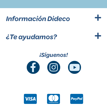
Información Dideco
¿Te ayudamos?
¡Síguenos!