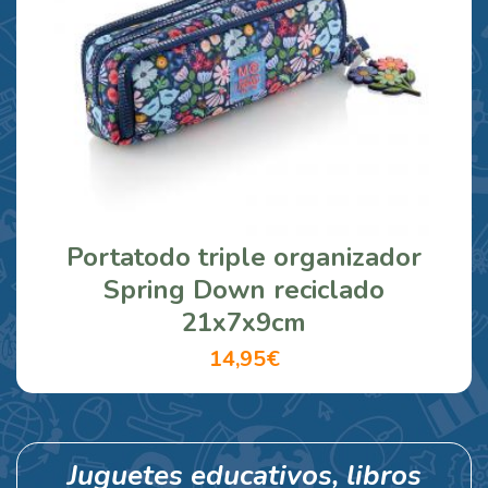
Portatodo triple organizador
Spring Down reciclado
21x7x9cm
14,95€
Juguetes educativos, libros