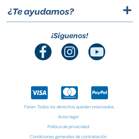
¿Te ayudamos?
¡Síguenos!
Feran. Todos los derechos quedan reservados.
Aviso legal
Política de privacidad
Condiciones generales de contratación