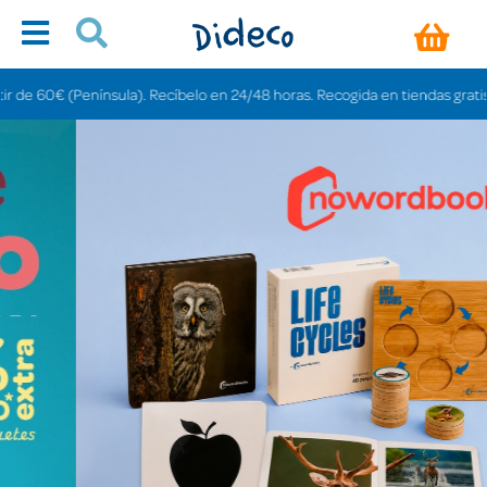
sula). Recíbelo en 24/48 horas. Recogida en tiendas gratis en 3-6 días.