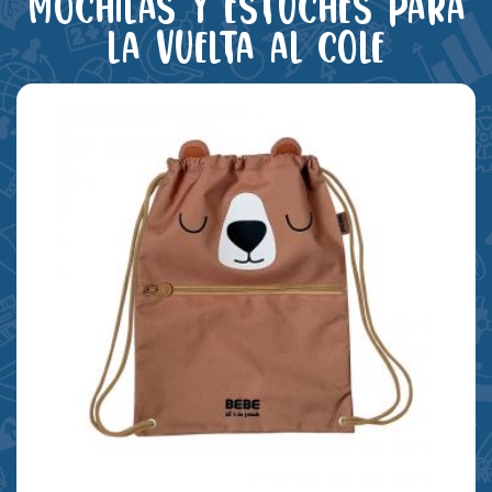
Mochilas y estuches para
la vuelta al cole