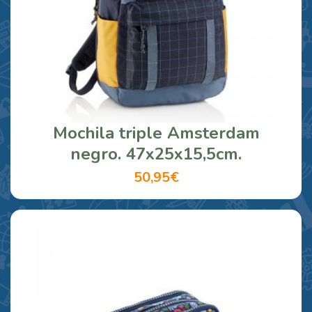
Mochila triple Amsterdam
negro. 47x25x15,5cm.
50,95€