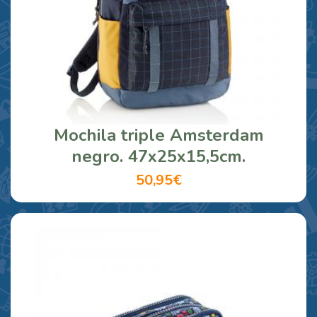
Mochila triple Amsterdam
negro. 47x25x15,5cm.
50,95€