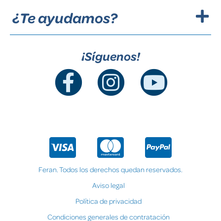
¿Te ayudamos?
¡Síguenos!
Feran. Todos los derechos quedan reservados.
Aviso legal
Política de privacidad
Condiciones generales de contratación