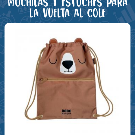
Mochilas y estuches para
la vuelta al cole