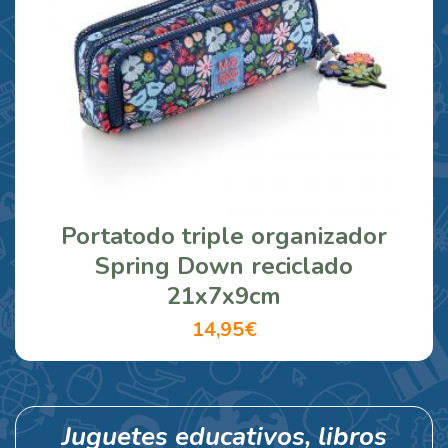
Portatodo triple organizador
Spring Down reciclado
21x7x9cm
14,95€
Juguetes educativos, libros