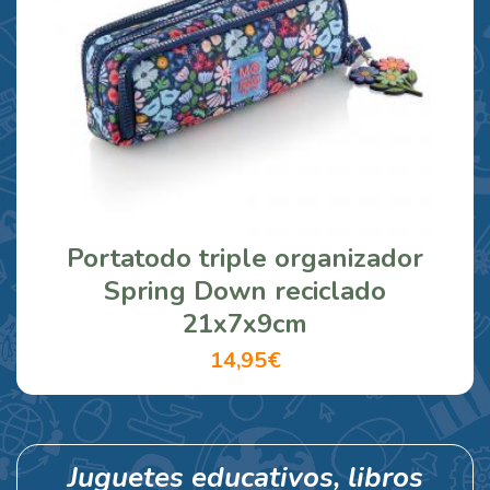
Portatodo triple organizador
Spring Down reciclado
21x7x9cm
14,95€
Juguetes educativos, libros