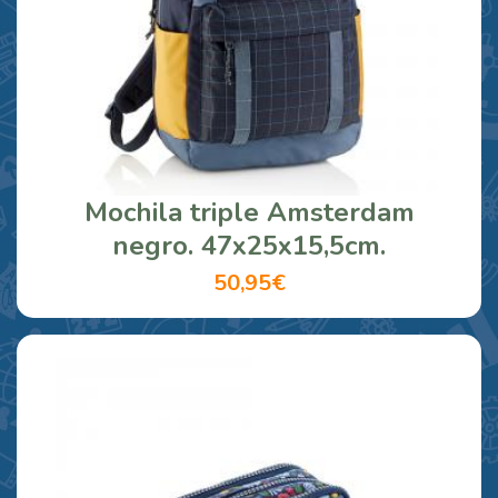
Mochila triple Amsterdam
negro. 47x25x15,5cm.
50,95€