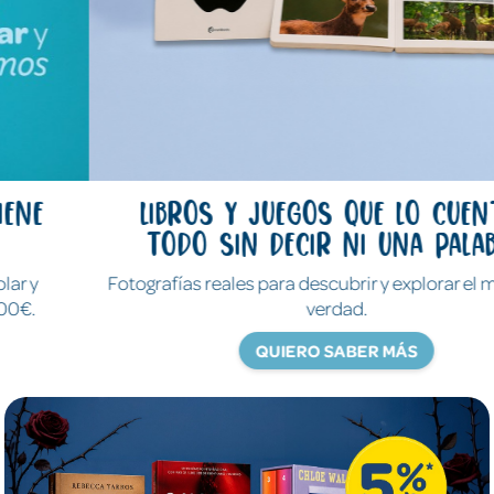
Libros y juegos que lo cuentan
todo sin decir ni una palabra
Fotografías reales para descubrir y explorar el mundo de
verdad.
QUIERO SABER MÁS