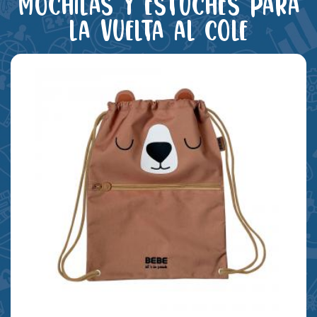
Mochilas y estuches para
la vuelta al cole