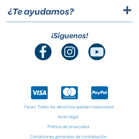
¿Te ayudamos?
¡Síguenos!
Feran. Todos los derechos quedan reservados.
Aviso legal
Política de privacidad
Condiciones generales de contratación