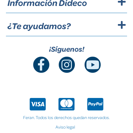
Información Dideco
¿Te ayudamos?
¡Síguenos!
Feran. Todos los derechos quedan reservados.
Aviso legal