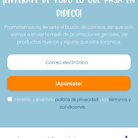
Dideco!
Prometemos no llenarte el buzón de correos, así que solo
vamos a enviarte mails de promociones geniales, de
productos nuevos y alguna que otra sorpresa.
¡Apúntate!
He leído y acepto la
política de privacidad
y los
términos y
condiciones.