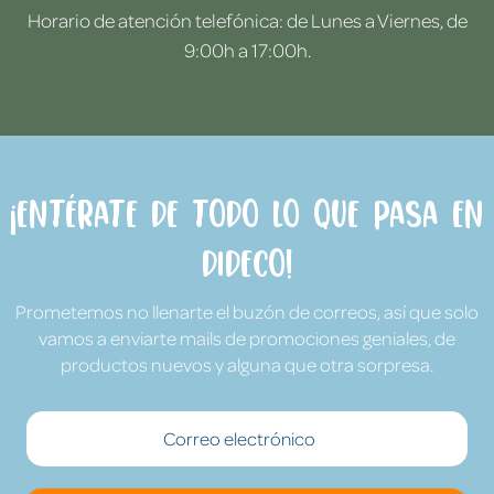
Horario de atención telefónica: de Lunes a Viernes, de
9:00h a 17:00h.
¡Entérate de todo lo que pasa en
Dideco!
Prometemos no llenarte el buzón de correos, así que solo
vamos a enviarte mails de promociones geniales, de
productos nuevos y alguna que otra sorpresa.