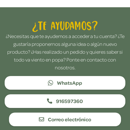
¿Te ayudamos?
¿Necesitas que te ayudemos a acceder a tu cuenta? ¿Te
gustaría proponernos alguna idea o algún nuevo
producto? ¿Has realizado un pedido y quieres saber si
todo va viento en popa? Ponte en contacto con
nosotros.
WhatsApp
916597360
Correo electrónico