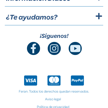
¿Te ayudamos?
¡Síguenos!
Feran. Todos los derechos quedan reservados.
Aviso legal
Política de privacidad