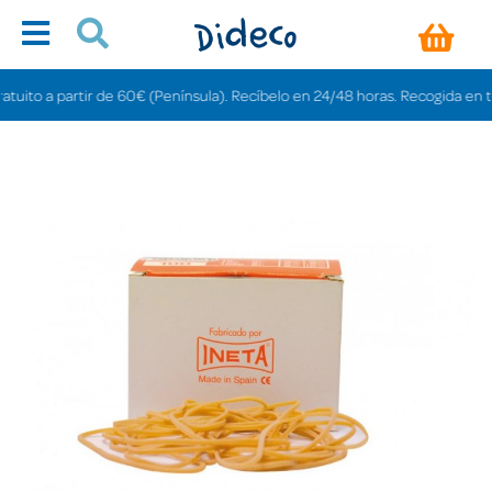
to a partir de 60€ (Península). Recíbelo en 24/48 horas. Recogida en tienda