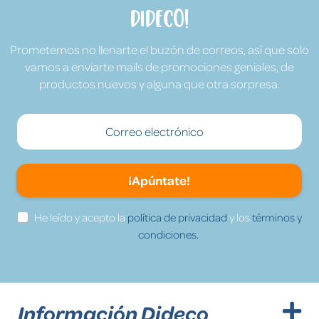
Dideco!
Prometemos no llenarte el buzón de correos, así que solo
vamos a enviarte mails de promociones geniales, de
productos nuevos y alguna que otra sorpresa.
¡Apúntate!
He leído y acepto la
política de privacidad
y los
términos y
condiciones.
Información Dideco