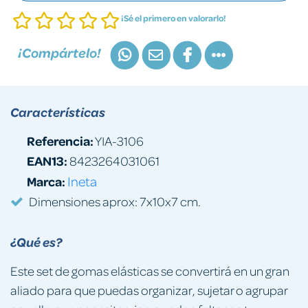
¡Sé el primero en valorarlo!
¡Compártelo!
Características
Referencia:
YIA-3106
EAN13:
8423264031061
Marca:
Ineta
Dimensiones aprox: 7x10x7 cm.
¿Qué es?
Este set de gomas elásticas se convertirá en un gran
aliado para que puedas organizar, sujetar o agrupar