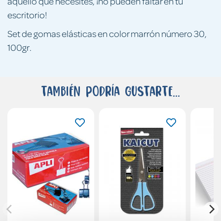
aquello que necesites, ¡no pueden faltar en tu
escritorio!
Set de gomas elásticas en color marrón número 30,
100gr.
También podría gustarte...